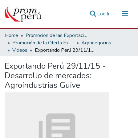
(current)
Log In
Communities & Collections
Home
Promoción de las Exportaciones
All of DSpace
Promoción de la Oferta Exportable
Agronegocios
Videos
Exportando Perú 29/11/15 - Desarrollo de mercados: Agroindustrias Guive
Statistics
Estadísticas Externas
Exportando Perú 29/11/15 -
Desarrollo de mercados:
Agroindustrias Guive