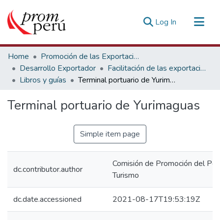
(current)
Log In
Communities & Collections
Home
Promoción de las Exportaciones
All of DSpace
Desarrollo Exportador
Facilitación de las exportaciones
Libros y guías
Terminal portuario de Yurimaguas
Statistics
Estadísticas Externas
Terminal portuario de Yurimaguas
Simple item page
Comisión de Promoción del Perú
dc.contributor.author
Turismo
dc.date.accessioned
2021-08-17T19:53:19Z