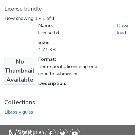
License bundle
Now showing
1 - 1 of 1
Name:
Down
license.txt
load
Size:
1.71 KB
Format:
No
Item-specific license agreed
Thumbnail
upon to submission
Available
Description:
Collections
Libros y guías
Siguenos en