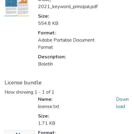
2021_keyword_principal.pdf
Size:
554.8 KB
Format:
Adobe Portable Document
Format
Description:
Boletín
License bundle
Now showing
1 - 1 of 1
Name:
Down
license.txt
load
Size:
1.71 KB
Format: