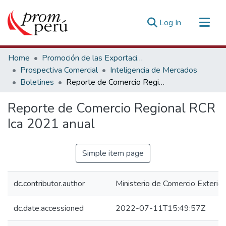
(current)
Log In
Communities & Collections
Home
Promoción de las Exportaciones
All of DSpace
Prospectiva Comercial
Inteligencia de Mercados
Boletines
Reporte de Comercio Regional RCR Ica 2021 anual
Statistics
Estadísticas Externas
Reporte de Comercio Regional RCR
Ica 2021 anual
Simple item page
dc.contributor.author
Ministerio de Comercio Exterior
dc.date.accessioned
2022-07-11T15:49:57Z