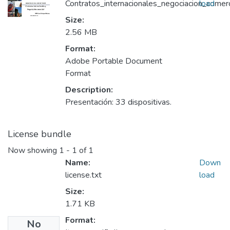
Contratos_internacionales_negociacion_comer
load
Size:
2.56 MB
Format:
Adobe Portable Document
Format
Description:
Presentación: 33 dispositivas.
License bundle
Now showing
1 - 1 of 1
Name:
Down
license.txt
load
Size:
1.71 KB
Format:
No