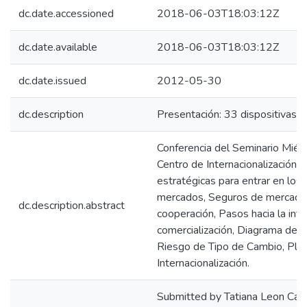
dc.date.accessioned
2018-06-03T18:03:12Z
dc.date.available
2018-06-03T18:03:12Z
dc.date.issued
2012-05-30
dc.description
Presentación: 33 dispositivas.
Conferencia del Seminario Mié
Centro de Internacionalización E
estratégicas para entrar en los
mercados, Seguros de mercader
dc.description.abstract
cooperación, Pasos hacia la inte
comercialización, Diagrama de F
Riesgo de Tipo de Cambio, Plan
Internacionalización.
Submitted by Tatiana Leon Car