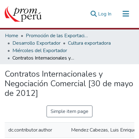
(current)
Log In
Communities & Collections
Home
Promoción de las Exportaciones
All of DSpace
Desarrollo Exportador
Cultura exportadora
Miércoles del Exportador
Statistics
Contratos Internacionales y Negociación Comercial [30 de mayo de 2012]
Estadísticas Externas
Contratos Internacionales y
Negociación Comercial [30 de mayo
de 2012]
Simple item page
dc.contributor.author
Mendez Cabezas, Luis Enrique