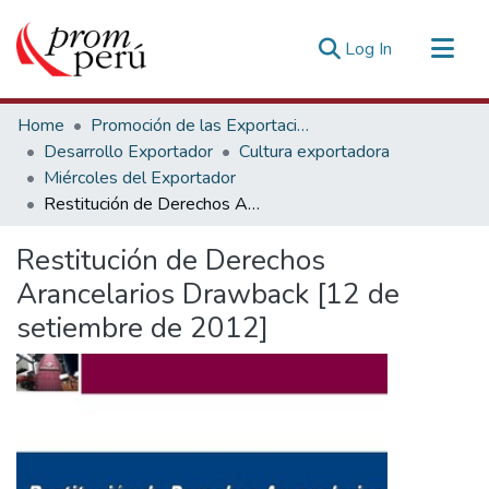
(current)
Log In
Communities & Collections
Home
Promoción de las Exportaciones
All of DSpace
Desarrollo Exportador
Cultura exportadora
Miércoles del Exportador
Statistics
Restitución de Derechos Arancelarios Drawback [12 de setiembre de 2012]
Estadísticas Externas
Restitución de Derechos
Arancelarios Drawback [12 de
setiembre de 2012]