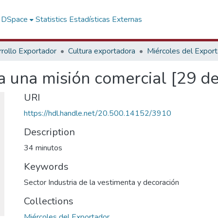
f DSpace
Statistics
Estadísticas Externas
rollo Exportador
Cultura exportadora
Miércoles del Expor
 una misión comercial [29 d
URI
https://hdl.handle.net/20.500.14152/3910
Description
34 minutos
Keywords
Sector Industria de la vestimenta y decoración
Collections
Miércoles del Exportador