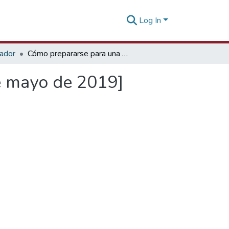
Log In
tador
Cómo prepararse para una misión comercial [29 de mayo de 2019]
e mayo de 2019]