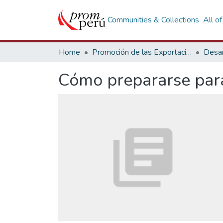
Communities & Collections
All o
Home
Promoción de las Exportaciones
Desar
Cómo prepararse para