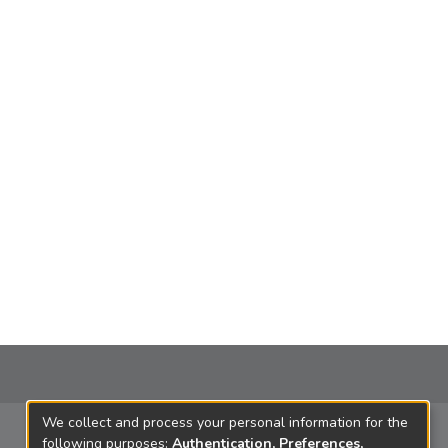
We collect and process your personal information for the
following purposes:
Authentication, Preferences,