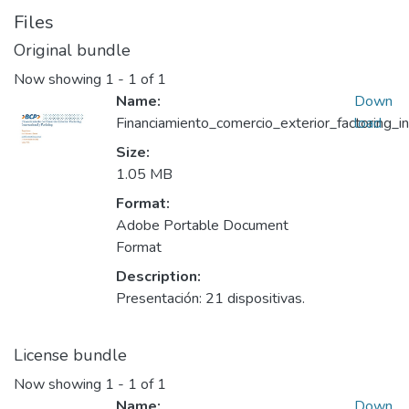
Files
Original bundle
Now showing
1 - 1 of 1
Name:
Down
Financiamiento_comercio_exterior_factoring_i
load
Size:
1.05 MB
Format:
Adobe Portable Document
Format
Description:
Presentación: 21 dispositivas.
License bundle
Now showing
1 - 1 of 1
Name:
Down