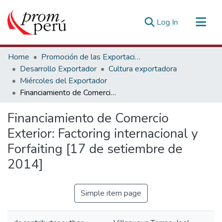
(current)
Log In
Communities & Collections
Home
Promoción de las Exportaciones
All of DSpace
Desarrollo Exportador
Cultura exportadora
Miércoles del Exportador
Statistics
Financiamiento de Comercio Exterior: Factoring internacional y Forfaiting [17 de setiembre de 2014]
Estadísticas Externas
Financiamiento de Comercio
Exterior: Factoring internacional y
Forfaiting [17 de setiembre de
2014]
Simple item page