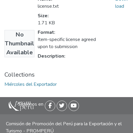
license.txt
load
Size:
1.71 KB
Format:
No
Item-specific license agreed
Thumbnail
upon to submission
Available
Description:
Collections
Miércoles del Exportador
Siguenos en
Comisión de Promoción del Perú para la Exportación y el
Turismo - PROMPERÚ