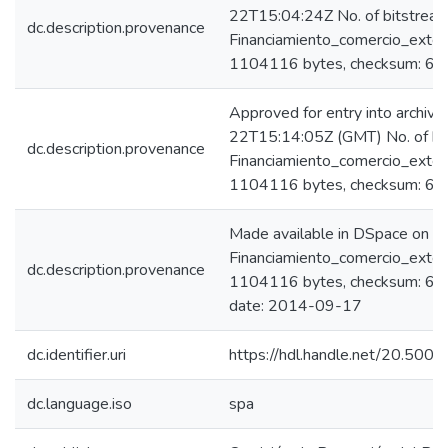
22T15:04:24Z No. of bitstream
dc.description.provenance
Financiamiento_comercio_exteri
1104116 bytes, checksum: 
Approved for entry into archi
22T15:14:05Z (GMT) No. of bi
dc.description.provenance
Financiamiento_comercio_exteri
1104116 bytes, checksum: 
Made available in DSpace on 
Financiamiento_comercio_exteri
dc.description.provenance
1104116 bytes, checksum: 6
date: 2014-09-17
dc.identifier.uri
https://hdl.handle.net/20.500
dc.language.iso
spa