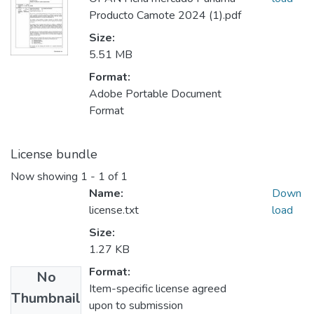
Producto Camote 2024 (1).pdf
Size:
5.51 MB
Format:
Adobe Portable Document
Format
License bundle
Now showing
1 - 1 of 1
Name:
Down
license.txt
load
Size:
1.27 KB
Format:
No
Item-specific license agreed
Thumbnail
upon to submission