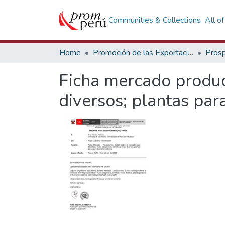
Communities & Collections
All o
Home
Promoción de las Exportaciones
Prosp
Ficha mercado product
diversos; plantas para