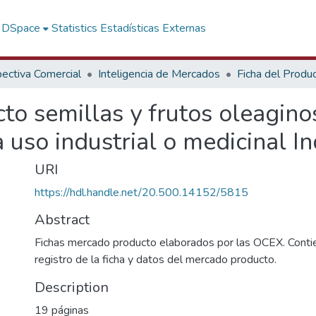
f DSpace
Statistics
Estadísticas Externas
ectiva Comercial
Inteligencia de Mercados
Ficha del Produ
o semillas y frutos oleaginos
 uso industrial o medicinal In
URI
https://hdl.handle.net/20.500.14152/5815
Abstract
Fichas mercado producto elaborados por las OCEX. Contie
registro de la ficha y datos del mercado producto.
Description
19 páginas