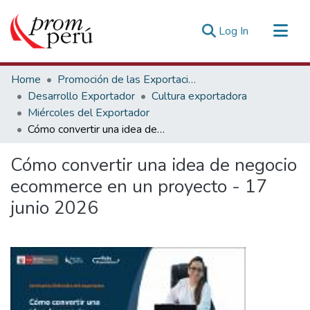
(current)
Log In
Communities & Collections
Home
Promoción de las Exportaciones
All of DSpace
Desarrollo Exportador
Cultura exportadora
Miércoles del Exportador
Statistics
Cómo convertir una idea de negocio ecommerce en un proyecto - 17 junio 2026
Estadísticas Externas
Cómo convertir una idea de negocio
ecommerce en un proyecto - 17
junio 2026