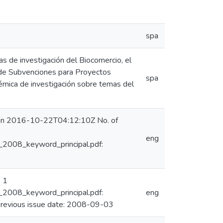
spa
s de investigación del Biocomercio, el
l de Subvenciones para Proyectos
spa
mica de investigación sobre temas del
) on 2016-10-22T04:12:10Z No. of
eng
2008_keyword_principal.pdf:
 1
2008_keyword_principal.pdf:
eng
vious issue date: 2008-09-03