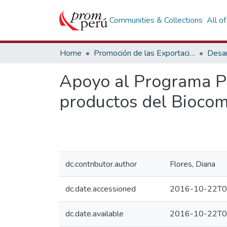
Communities & Collections
All o
Home
Promoción de las Exportaciones
Desar
Apoyo al Programa Pe
productos del Biocom
dc.contributor.author
Flores, Diana
dc.date.accessioned
2016-10-22T0
dc.date.available
2016-10-22T0