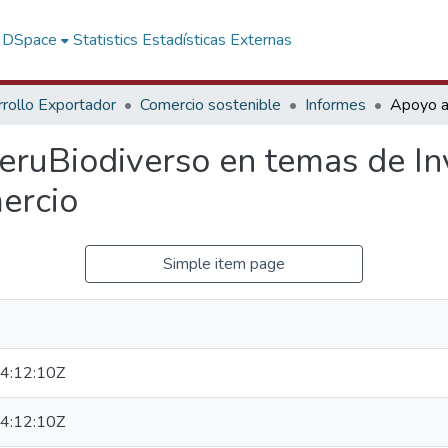
f DSpace
Statistics
Estadísticas Externas
rollo Exportador
Comercio sostenible
Informes
ruBiodiverso en temas de In
ercio
Simple item page
4:12:10Z
4:12:10Z