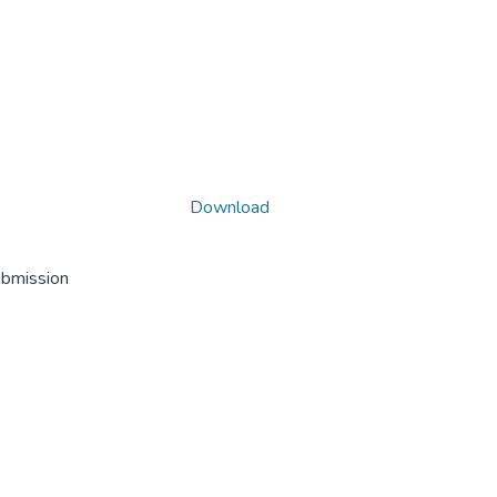
Download
ubmission