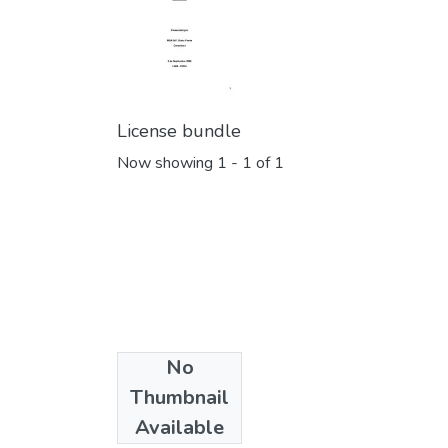
License bundle
Now showing
1 - 1 of 1
No
Collections
Thumbnail
Informes
Available