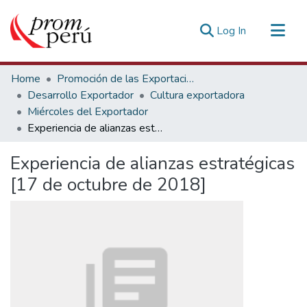
(current)
Log In
Communities & Collections
Home
Promoción de las Exportaciones
All of DSpace
Desarrollo Exportador
Cultura exportadora
Miércoles del Exportador
Statistics
Experiencia de alianzas estratégicas [17 de octubre de 2018]
Estadísticas Externas
Experiencia de alianzas estratégicas
[17 de octubre de 2018]