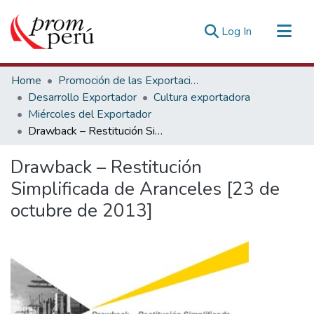
(current)
Log In
Communities & Collections
Home
Promoción de las Exportaciones
All of DSpace
Desarrollo Exportador
Cultura exportadora
Miércoles del Exportador
Statistics
Drawback – Restitución Simplificada de Aranceles [23 de octubre de 2013]
Estadísticas Externas
Drawback – Restitución
Simplificada de Aranceles [23 de
octubre de 2013]