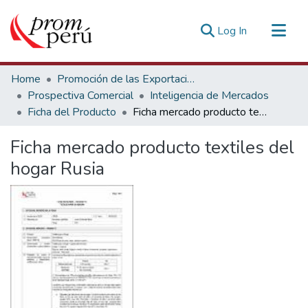
(current)
Log In
Communities & Collections
Home
Promoción de las Exportaciones
All of DSpace
Prospectiva Comercial
Inteligencia de Mercados
Ficha del Producto
Ficha mercado producto textiles del hogar Rusia
Statistics
Estadísticas Externas
Ficha mercado producto textiles del
hogar Rusia