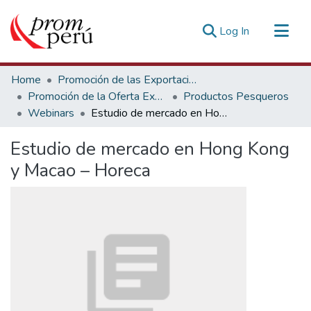
(current)
Log In
Communities & Collections
Home
Promoción de las Exportaciones
All of DSpace
Promoción de la Oferta Exportable
Productos Pesqueros
Webinars
Estudio de mercado en Hong Kong y Macao – Horeca
Statistics
Estadísticas Externas
Estudio de mercado en Hong Kong
y Macao – Horeca