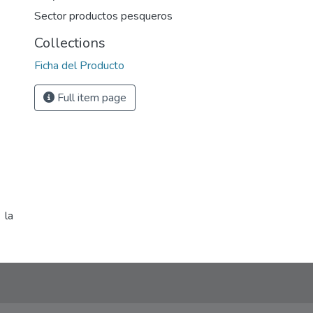
Sector productos pesqueros
Collections
Ficha del Producto
Full item page
 la