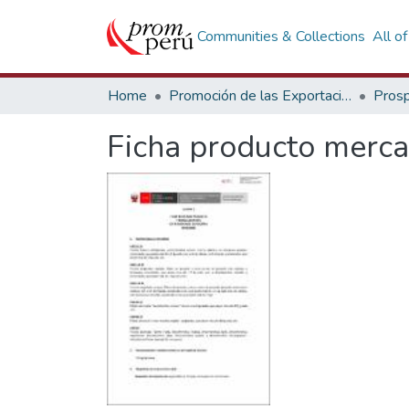
Communities & Collections
All o
Home
Promoción de las Exportaciones
Prosp
Ficha producto mercad