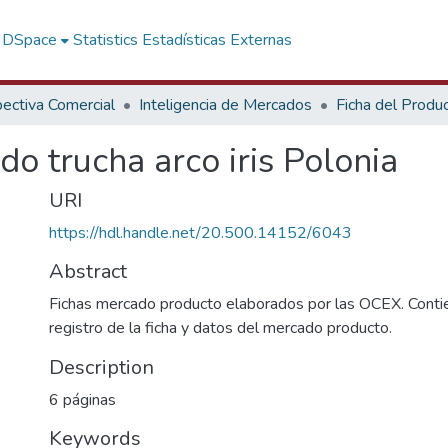
f DSpace
Statistics
Estadísticas Externas
ectiva Comercial
Inteligencia de Mercados
Ficha del Produ
o trucha arco iris Polonia
URI
https://hdl.handle.net/20.500.14152/6043
Abstract
Fichas mercado producto elaborados por las OCEX. Contie
registro de la ficha y datos del mercado producto.
Description
6 páginas
Keywords