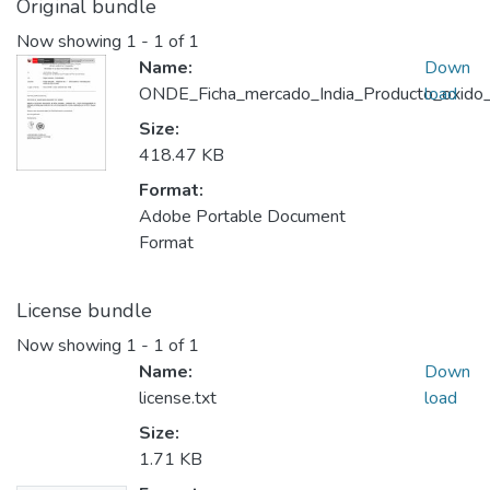
Original bundle
Now showing
1 - 1 of 1
Name:
Down
ONDE_Ficha_mercado_India_Producto_oxido_
load
Size:
418.47 KB
Format:
Adobe Portable Document
Format
License bundle
Now showing
1 - 1 of 1
Name:
Down
license.txt
load
Size:
1.71 KB