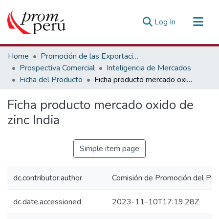
(current)
Log In
Communities & Collections
Home
Promoción de las Exportaciones
All of DSpace
Prospectiva Comercial
Inteligencia de Mercados
Ficha del Producto
Ficha producto mercado oxido de zinc India
Statistics
Estadísticas Externas
Ficha producto mercado oxido de
zinc India
Simple item page
dc.contributor.author
Comisión de Promoción del Perú
dc.date.accessioned
2023-11-10T17:19:28Z