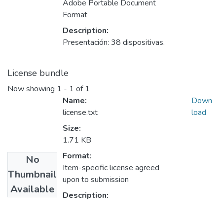
Adobe Portable Document
Format
Description:
Presentación: 38 dispositivas.
License bundle
Now showing
1 - 1 of 1
Name:
Down
license.txt
load
Size:
1.71 KB
Format:
No
Item-specific license agreed
Thumbnail
upon to submission
Available
Description: