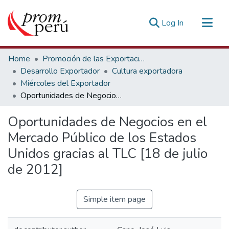
(current)
Log In
Communities & Collections
Home
Promoción de las Exportaciones
All of DSpace
Desarrollo Exportador
Cultura exportadora
Miércoles del Exportador
Statistics
Oportunidades de Negocios en el Mercado Público de los Estados Unidos gracias al TLC [18 de julio de 2012]
Estadísticas Externas
Oportunidades de Negocios en el
Mercado Público de los Estados
Unidos gracias al TLC [18 de julio
de 2012]
Simple item page