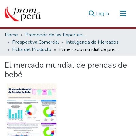
(current)
Log In
Communities & Collections
Home
Promoción de las Exportaciones
All of DSpace
Prospectiva Comercial
Inteligencia de Mercados
Ficha del Producto
El mercado mundial de prendas de bebé
Statistics
Estadísticas Externas
El mercado mundial de prendas de
bebé