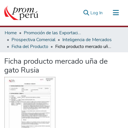
(current)
Log In
Communities & Collections
Home
Promoción de las Exportaciones
All of DSpace
Prospectiva Comercial
Inteligencia de Mercados
Ficha del Producto
Ficha producto mercado uña de gato Rusia
Statistics
Estadísticas Externas
Ficha producto mercado uña de
gato Rusia