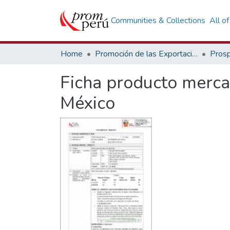
Communities & Collections
All o
Home
Promoción de las Exportaciones
Prosp
Ficha producto mercad
México