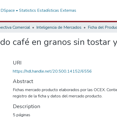
f DSpace
Statistics
Estadísticas Externas
ectiva Comercial
Inteligencia de Mercados
Ficha del Produ
o café en granos sin tostar y
URI
https://hdl.handle.net/20.500.14152/6556
Abstract
Fichas mercado producto elaborados por las OCEX. Contie
registro de la ficha y datos del mercado producto.
Description
5 páginas