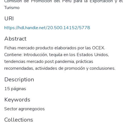
Comisión de Promoción del Perú para la Exportación y el
Turismo
URI
https://hdl.handle.net/20.500.14152/5778
Abstract
Fichas mercado producto elaborados por las OCEX.
Contiene: Introducción, tequila en los Estados Unidos,
tendencias mercado post pandemia, prácticas
recomendadas, actividades de promoción y conclusiones.
Description
15 páginas
Keywords
Sector agronegocios
Collections