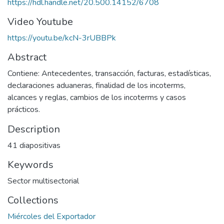
https://hdl.handle.net/20.500.14152/6708
Video Youtube
https://youtu.be/kcN-3rUBBPk
Abstract
Contiene: Antecedentes, transacción, facturas, estadísticas,
declaraciones aduaneras, finalidad de los incoterms,
alcances y reglas, cambios de los incoterms y casos
prácticos.
Description
41 diapositivas
Keywords
Sector multisectorial
Collections
Miércoles del Exportador