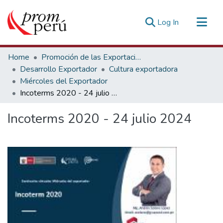
(current)
Log In
Communities & Collections
Home
Promoción de las Exportaciones
All of DSpace
Desarrollo Exportador
Cultura exportadora
Miércoles del Exportador
Statistics
Incoterms 2020 - 24 julio 2024
Estadísticas Externas
Incoterms 2020 - 24 julio 2024