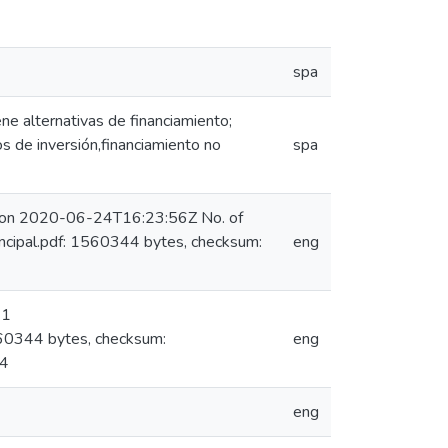
spa
ne alternativas de financiamiento;
os de inversión,financiamiento no
spa
) on 2020-06-24T16:23:56Z No. of
ncipal.pdf: 1560344 bytes, checksum:
eng
 1
560344 bytes, checksum:
eng
04
eng