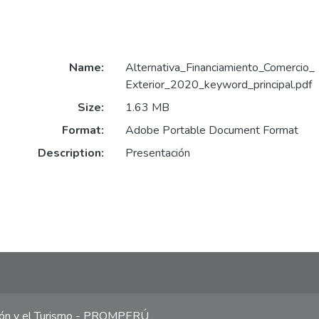
Name:
Alternativa_Financiamiento_Comercio_
Exterior_2020_keyword_principal.pdf
Size:
1.63 MB
Format:
Adobe Portable Document Format
Description:
Presentación
ción y el Turismo - PROMPERÚ