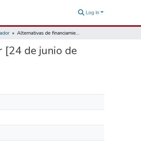
Log In
tador
Alternativas de financiamiento en comercio exterior [24 de junio de 2020]
 [24 de junio de