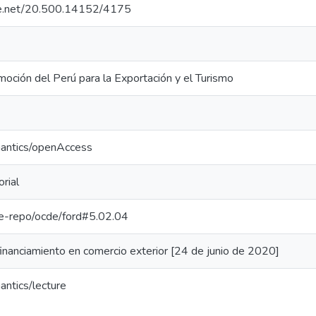
dle.net/20.500.14152/4175
oción del Perú para la Exportación y el Turismo
mantics/openAccess
rial
/pe-repo/ocde/ford#5.02.04
financiamiento en comercio exterior [24 de junio de 2020]
antics/lecture