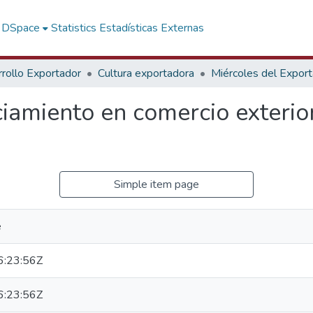
f DSpace
Statistics
Estadísticas Externas
rollo Exportador
Cultura exportadora
Miércoles del Expor
ciamiento en comercio exterior
Simple item page
e
:23:56Z
:23:56Z