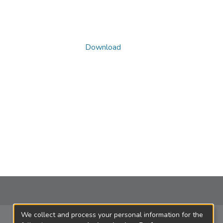
Download
We collect and process your personal information for the