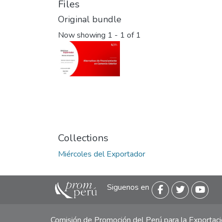
Files
Original bundle
Now showing
1 - 1 of 1
Collections
Miércoles del Exportador
Siguenos en
Comisión de Promoción del Perú para la Exporta