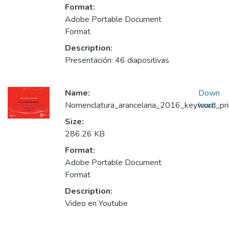
Format:
Adobe Portable Document
Format
Description:
Presentación: 46 diapositivas
Name:
Down
Nomenclatura_arancelaria_2016_keyword_prin
load
Size:
286.26 KB
Format:
Adobe Portable Document
Format
Description:
Video en Youtube