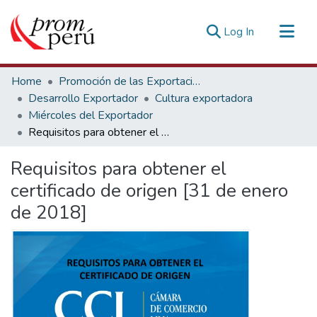
(current)
Log In
Communities & Collections
Home
Promoción de las Exportaciones
All of DSpace
Desarrollo Exportador
Cultura exportadora
Miércoles del Exportador
Statistics
Requisitos para obtener el certificado de origen [31 de enero de 2018]
Estadísticas Externas
Requisitos para obtener el
certificado de origen [31 de enero
de 2018]