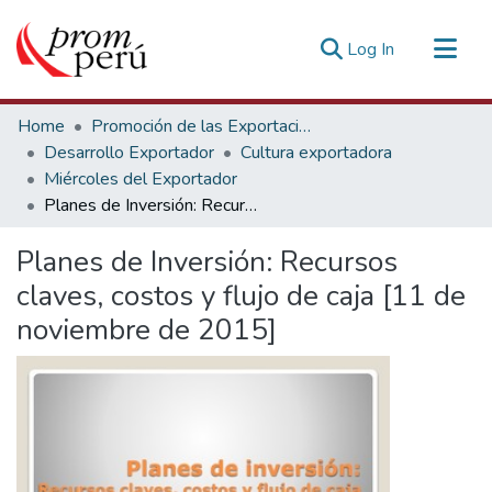
(current)
Log In
Communities & Collections
Home
Promoción de las Exportaciones
All of DSpace
Desarrollo Exportador
Cultura exportadora
Miércoles del Exportador
Statistics
Planes de Inversión: Recursos claves, costos y flujo de caja [11 de noviembre de 2015]
Estadísticas Externas
Planes de Inversión: Recursos
claves, costos y flujo de caja [11 de
noviembre de 2015]