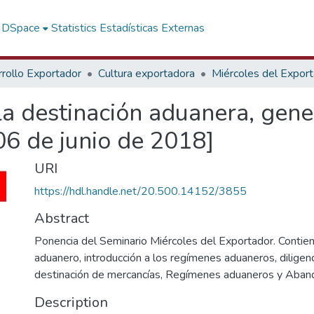
f DSpace
Statistics
Estadísticas Externas
rollo Exportador
Cultura exportadora
Miércoles del Expor
 la destinación aduanera, gen
6 de junio de 2018]
URI
https://hdl.handle.net/20.500.14152/3855
Abstract
Ponencia del Seminario Miércoles del Exportador. Contie
aduanero, introducción a los regímenes aduaneros, diligenc
destinación de mercancías, Regímenes aduaneros y Aband
Description