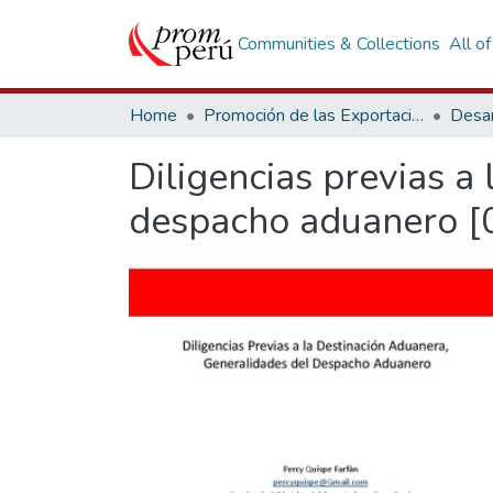
Communities & Collections
All o
Home
Promoción de las Exportaciones
Desar
Diligencias previas a
despacho aduanero [0