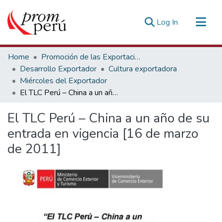
(current)
Log In
Communities & Collections
Home
Promoción de las Exportaciones
All of DSpace
Desarrollo Exportador
Cultura exportadora
Miércoles del Exportador
Statistics
El TLC Perú – China a un año de su entrada en vigencia [16 de marzo de 2011]
Estadísticas Externas
El TLC Perú – China a un año de su
entrada en vigencia [16 de marzo
de 2011]