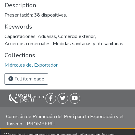
Description
Presentación: 38 dispositivas.
Keywords
Capacitaciones
,
Aduanas
,
Comercio exterior
,
Acuerdos comerciales
,
Medidas sanitarias y fitosanitarias
Collections
Miércoles del Exportador
Full item page
Siguenos en
Comisión de Promoción del Perú para la Exportación y el
Turismo - PROMPERÚ
We collect and process your personal information for the