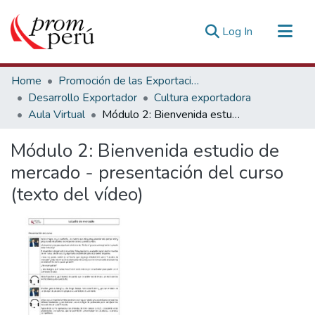
(current)
Log In
Communities & Collections
Home
Promoción de las Exportaciones
All of DSpace
Desarrollo Exportador
Cultura exportadora
Aula Virtual
Módulo 2: Bienvenida estudio de mercado - presentación del curso (texto del vídeo)
Statistics
Estadísticas Externas
Módulo 2: Bienvenida estudio de
mercado - presentación del curso
(texto del vídeo)