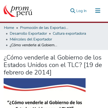
(current)
Log In
Communities & Collections
Home
Promoción de las Exportaciones
All of DSpace
Desarrollo Exportador
Cultura exportadora
Miércoles del Exportador
Statistics
¿Cómo venderle al Gobierno de los Estados Unidos con el TLC? [19 de febrero de 2014]
Estadísticas Externas
¿Cómo venderle al Gobierno de los
Estados Unidos con el TLC? [19 de
febrero de 2014]