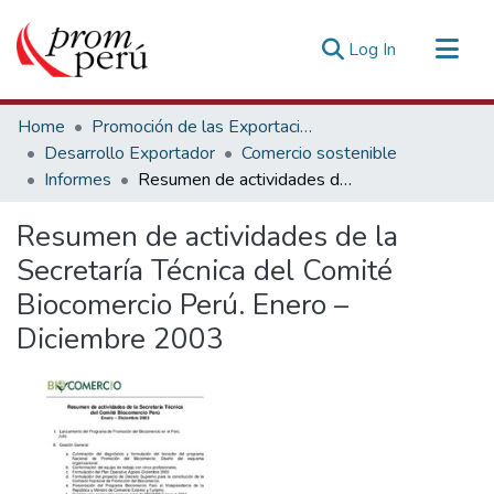
(current)
Log In
Communities & Collections
Home
Promoción de las Exportaciones
All of DSpace
Desarrollo Exportador
Comercio sostenible
Informes
Resumen de actividades de la Secretaría Técnica del Comité Biocomercio Perú. Enero – Diciembre 2003
Statistics
Estadísticas Externas
Resumen de actividades de la
Secretaría Técnica del Comité
Biocomercio Perú. Enero –
Diciembre 2003