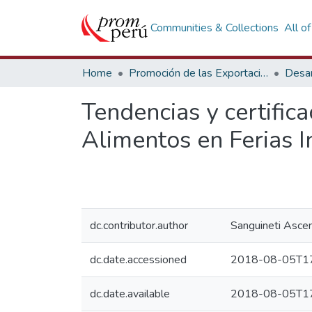
Communities & Collections
All o
Home
Promoción de las Exportaciones
Desar
Tendencias y certific
Alimentos en Ferias 
dc.contributor.author
Sanguineti Ascenc
dc.date.accessioned
2018-08-05T17
dc.date.available
2018-08-05T17