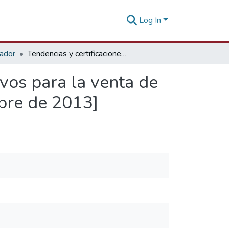
Log In
tador
Tendencias y certificaciones como elementos decisivos para la venta de Alimentos en Ferias Internacionales [06 de noviembre de 2013]
vos para la venta de
mbre de 2013]