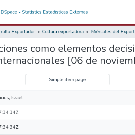
f DSpace
Statistics
Estadísticas Externas
rollo Exportador
Cultura exportadora
Miércoles del Expor
aciones como elementos decisi
Internacionales [06 de novie
Simple item page
ios, Israel
:34:34Z
:34:34Z