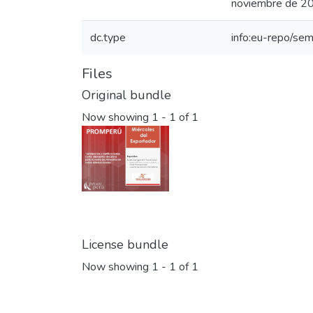
noviembre de 2
dc.type
info:eu-repo/sem
Files
Original bundle
Now showing
1 - 1 of 1
License bundle
Now showing
1 - 1 of 1