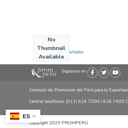
No
Collections
Thumbnail
Miércoles del Exportador
Available
Siguenos en
Comisión de Promoción del Perú para la Exporta
Central telefónica: (511) 616 7300 / 616 7400 Ca
ES
Copyright 2025 PROMPERÚ