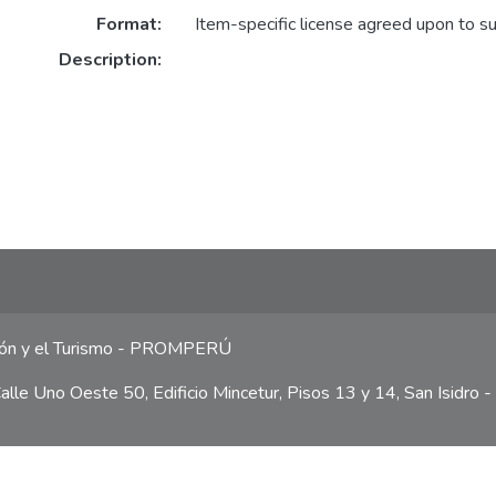
Format:
Item-specific license agreed upon to s
Description:
ción y el Turismo - PROMPERÚ
lle Uno Oeste 50, Edificio Mincetur, Pisos 13 y 14, San Isidro -