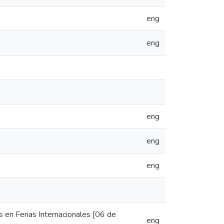
eng
eng
eng
eng
eng
 en Ferias Internacionales [06 de
eng