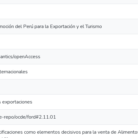
oción del Perú para la Exportación y el Turismo
mantics/openAccess
nternacionales
s exportaciones
/pe-repo/ocde/ford#2.11.01
tificaciones como elementos decisivos para la venta de Alimentos