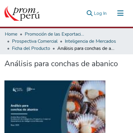
(current)
Log In
Communities & Collections
Home
Promoción de las Exportaciones
All of DSpace
Prospectiva Comercial
Inteligencia de Mercados
Ficha del Producto
Análisis para conchas de abanico
Statistics
Estadísticas Externas
Análisis para conchas de abanico