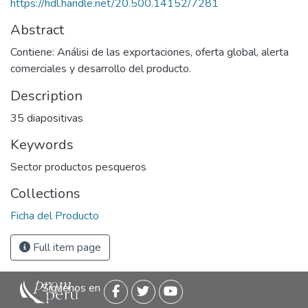
https://hdl.handle.net/20.500.14152/7281
Abstract
Contiene: Análisi de las exportaciones, oferta global, alerta
comerciales y desarrollo del producto.
Description
35 diapositivas
Keywords
Sector productos pesqueros
Collections
Ficha del Producto
Full item page
Siguenos en