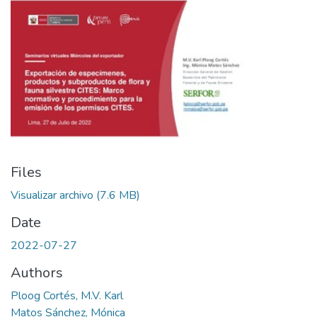
Files
Visualizar archivo
(7.6 MB)
Date
2022-07-27
Authors
Ploog Cortés, M.V. Karl
Matos Sánchez, Mónica