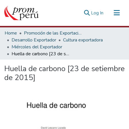
(current)
Log In
Communities & Collections
Home
Promoción de las Exportaciones
All of DSpace
Desarrollo Exportador
Cultura exportadora
Miércoles del Exportador
Statistics
Huella de carbono [23 de setiembre de 2015]
Estadísticas Externas
Huella de carbono [23 de setiembre
de 2015]