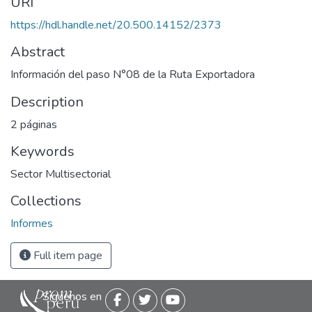
URI
https://hdl.handle.net/20.500.14152/2373
Abstract
Información del paso N°08 de la Ruta Exportadora
Description
2 páginas
Keywords
Sector Multisectorial
Collections
Informes
Full item page
Siguenos en