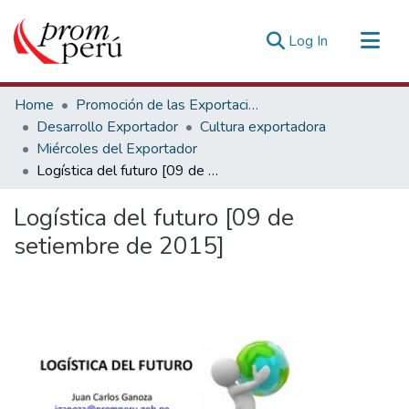
(current)
Log In
Communities & Collections
Home
Promoción de las Exportaciones
All of DSpace
Desarrollo Exportador
Cultura exportadora
Miércoles del Exportador
Statistics
Logística del futuro [09 de setiembre de 2015]
Estadísticas Externas
Logística del futuro [09 de
setiembre de 2015]