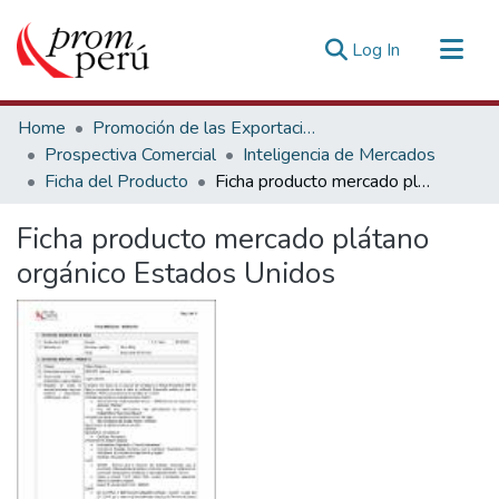
(current)
Log In
Communities & Collections
Home
Promoción de las Exportaciones
All of DSpace
Prospectiva Comercial
Inteligencia de Mercados
Ficha del Producto
Ficha producto mercado plátano orgánico Estados Unidos
Statistics
Estadísticas Externas
Ficha producto mercado plátano
orgánico Estados Unidos