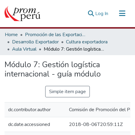
(current)
Log In
Communities & Collections
Home
Promoción de las Exportaciones
All of DSpace
Desarrollo Exportador
Cultura exportadora
Aula Virtual
Módulo 7: Gestión logística internacional - guía módulo
Statistics
Estadísticas Externas
Módulo 7: Gestión logística
internacional - guía módulo
Simple item page
dc.contributor.author
Comisión de Promoción del Perú
dc.date.accessioned
2018-08-06T20:59:11Z