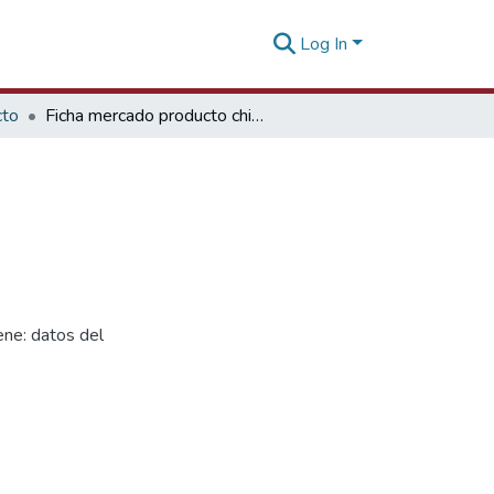
Log In
cto
Ficha mercado producto chia Rusia
ne: datos del