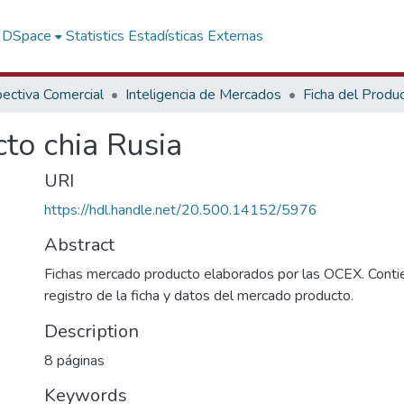
f DSpace
Statistics
Estadísticas Externas
ectiva Comercial
Inteligencia de Mercados
Ficha del Produ
to chia Rusia
URI
https://hdl.handle.net/20.500.14152/5976
Abstract
Fichas mercado producto elaborados por las OCEX. Contie
registro de la ficha y datos del mercado producto.
Description
8 páginas
Keywords