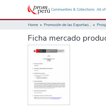
Communities & Collections
All o
Home
Promoción de las Exportaciones
Prosp
Ficha mercado produc