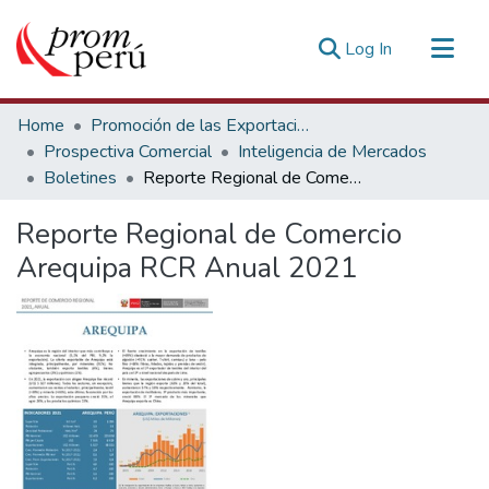
(current)
Log In
Communities & Collections
Home
Promoción de las Exportaciones
All of DSpace
Prospectiva Comercial
Inteligencia de Mercados
Boletines
Reporte Regional de Comercio Arequipa RCR Anual 2021
Statistics
Estadísticas Externas
Reporte Regional de Comercio
Arequipa RCR Anual 2021