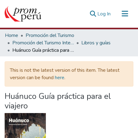
(current)
Log In
Communities & Collections
Home
Promoción del Turismo
All of DSpace
Promoción del Turismo Interno
Libros y guías
Huánuco Guía práctica para el viajero
Statistics
Estadísticas Externas
This is not the latest version of this item. The latest
version can be found
here
.
Huánuco Guía práctica para el
viajero