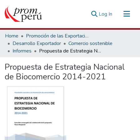
(current)
Log In
Communities & Collections
Home
Promoción de las Exportaciones
All of DSpace
Desarrollo Exportador
Comercio sostenible
Informes
Propuesta de Estrategia Nacional de Biocomercio 2014-2021
Statistics
Estadísticas Externas
Propuesta de Estrategia Nacional
de Biocomercio 2014-2021