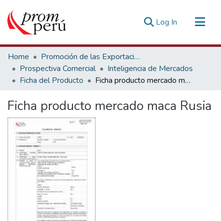
(current)
Log In
Communities & Collections
Home
Promoción de las Exportaciones
All of DSpace
Prospectiva Comercial
Inteligencia de Mercados
Ficha del Producto
Ficha producto mercado maca Rusia
Statistics
Estadísticas Externas
Ficha producto mercado maca Rusia