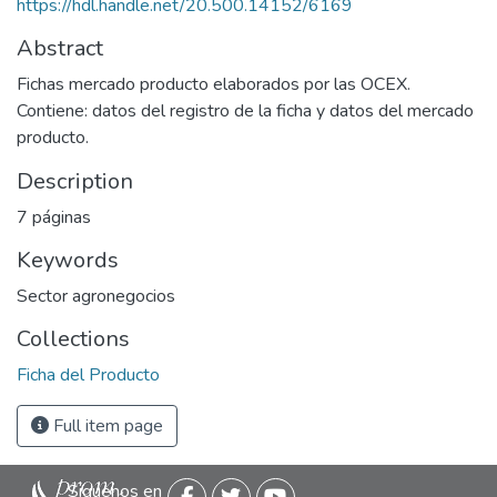
https://hdl.handle.net/20.500.14152/6169
Abstract
Fichas mercado producto elaborados por las OCEX.
Contiene: datos del registro de la ficha y datos del mercado
producto.
Description
7 páginas
Keywords
Sector agronegocios
Collections
Ficha del Producto
Full item page
Siguenos en