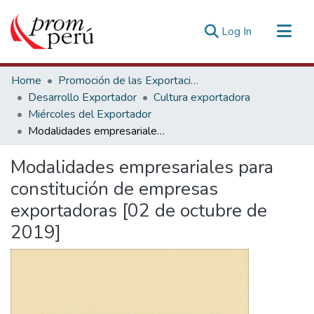
(current)
Log In
Communities & Collections
Home
Promoción de las Exportaciones
All of DSpace
Desarrollo Exportador
Cultura exportadora
Miércoles del Exportador
Statistics
Modalidades empresariales para constitución de empresas exportadoras [02 de octubre de 2019]
Estadísticas Externas
Modalidades empresariales para
constitución de empresas
exportadoras [02 de octubre de
2019]