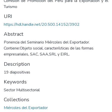
Comisión de Promoción del Perú para la Exportación y el
Turismo
URI
https://hdl.handle.net/20.500.14152/3902
Abstract
Ponencia del Seminario Miércoles del Exportador.
Contiene:Objeto social, características de las formas
empresariales, SAC, SAA,SRL y EIRL.
Description
19 diapositivas
Keywords
Sector Multisectorial
Collections
Miércoles del Exportador