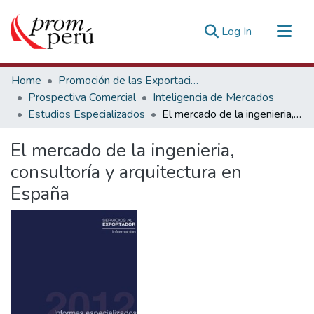
(current)
Log In
Communities & Collections
Home
Promoción de las Exportaciones
All of DSpace
Prospectiva Comercial
Inteligencia de Mercados
Estudios Especializados
El mercado de la ingenieria, consultoría y arquitectura en España
Statistics
Estadísticas Externas
El mercado de la ingenieria,
consultoría y arquitectura en
España