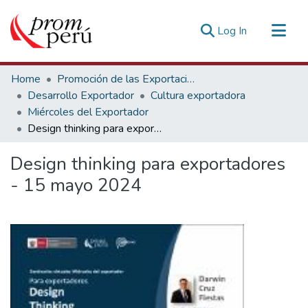
(current)
Log In
Communities & Collections
Home
Promoción de las Exportaciones
All of DSpace
Desarrollo Exportador
Cultura exportadora
Miércoles del Exportador
Statistics
Design thinking para exportadores - 15 mayo 2024
Estadísticas Externas
Design thinking para exportadores
- 15 mayo 2024