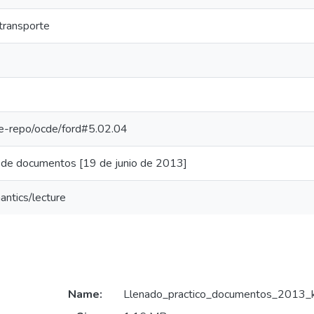
transporte
/pe-repo/ocde/ford#5.02.04
o de documentos [19 de junio de 2013]
antics/lecture
Name:
Llenado_practico_documentos_2013_ke