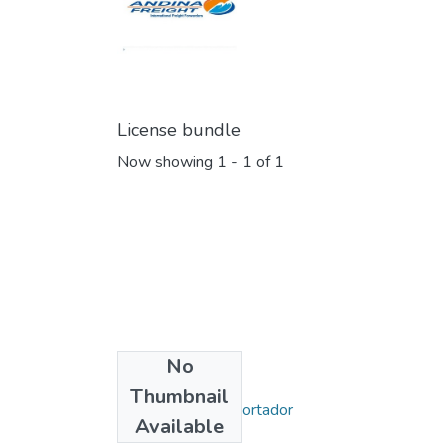
License bundle
Now showing
1 - 1 of 1
No
Collections
Thumbnail
Miércoles del Exportador
Available