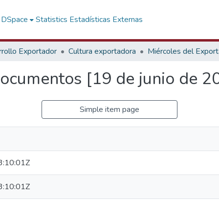
f DSpace
Statistics
Estadísticas Externas
rollo Exportador
Cultura exportadora
Miércoles del Expor
documentos [19 de junio de 2
Simple item page
:10:01Z
:10:01Z