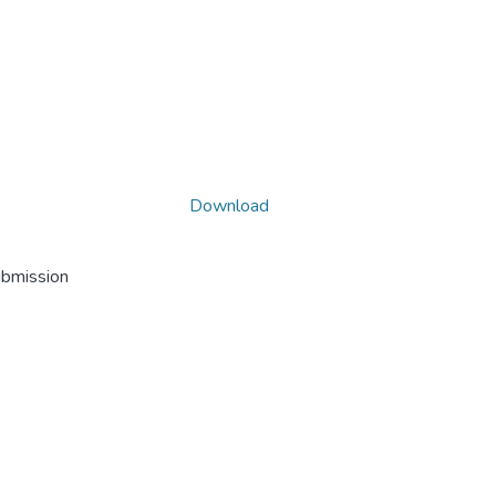
Download
ubmission