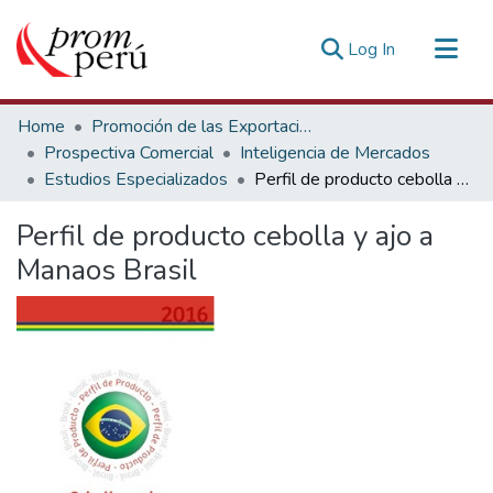
(current)
Log In
Communities & Collections
Home
Promoción de las Exportaciones
All of DSpace
Prospectiva Comercial
Inteligencia de Mercados
Estudios Especializados
Perfil de producto cebolla y ajo a Manaos Brasil
Statistics
Estadísticas Externas
Perfil de producto cebolla y ajo a
Manaos Brasil